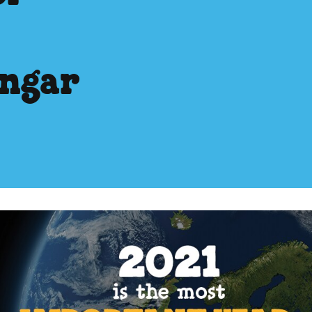
ingar