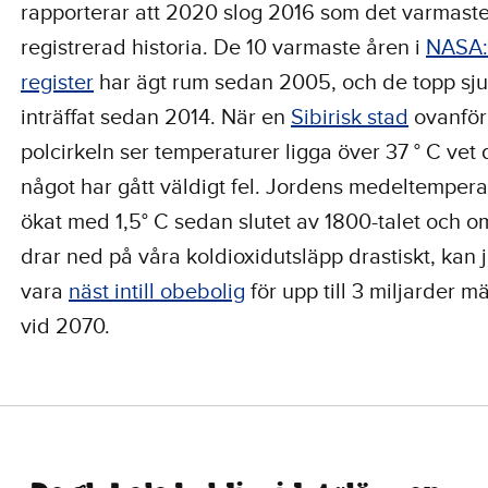
rapporterar att 2020 slog 2016 som det varmaste 
registrerad historia. De 10 varmaste åren i
NASA:
register
har ägt rum sedan 2005, och de topp sju
inträffat sedan 2014. När en
Sibirisk stad
ovanför
polcirkeln ser temperaturer ligga över 37 ° C vet 
något har gått väldigt fel. Jordens medeltempera
ökat med 1,5° C sedan slutet av 1800-talet och om
drar ned på våra koldioxidutsläpp drastiskt, kan 
vara
näst intill obebolig
för upp till 3 miljarder m
vid 2070.