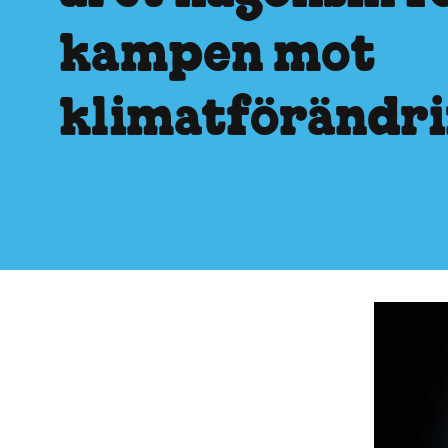
kampen mot
klimatförändr