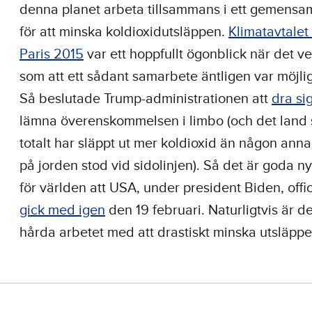
denna planet arbeta tillsammans i ett gemensam
för att minska koldioxidutsläppen.
Klimatavtalet
Paris 2015
var ett hoppfullt ögonblick när det v
som att ett sådant samarbete äntligen var möjlig
Så beslutade Trump-administrationen att
dra sig
lämna överenskommelsen i limbo (och det land
totalt har släppt ut mer koldioxid än någon anna
på jorden stod vid sidolinjen). Så det är goda n
för världen att USA, under president Biden, offic
gick med igen
den 19 februari. Naturligtvis är d
hårda arbetet med att drastiskt minska utsläppe