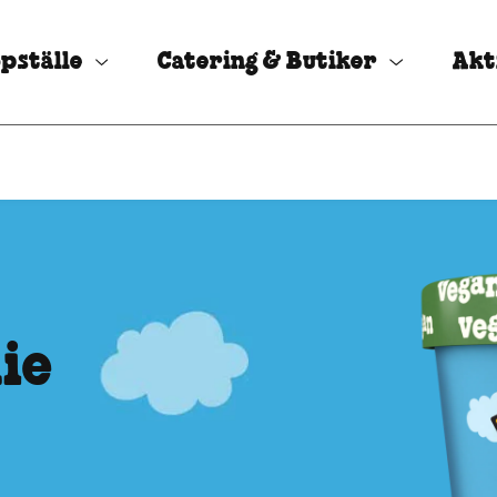
pställe
Catering & Butiker
Akt
ie