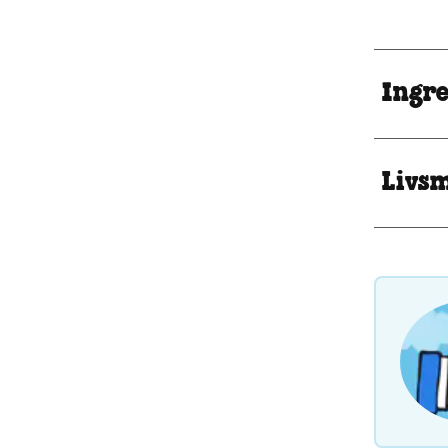
Ingr
Livsm