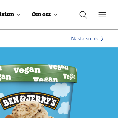
ivism
Om oss
Nästa smak